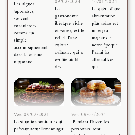
09/02/2024
10/01/2024
Les algues
La
La quête d'une
japonaises,
gastronomie
alimentation
souvent
ibérique, riche
plus saine est
considérées
et variée, est le
un enjeu
comme un
reflet d'une
majeur de
simple
culture
notre époque.
accompagnement
culinaire qui a
Parmi les
dans la cuisine
évolué au fil
alternatives
nipponne,...
des...
qui...
Ven. 05/03/2021
Ven. 05/03/2021
La situation sanitaire qui
Pendant l’hiver, les
prévaut actuellement agit
personnes sont