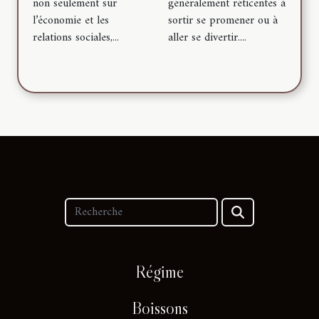
non seulement sur
généralement réticentes à
l’économie et les
sortir se promener ou à
relations sociales,...
aller se divertir....
Régime
Boissons