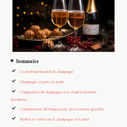
Sommaire
Le profil nutritionnel du champagne
Champagne et perte de poids
Comparaison du champagne avec d'autres boissons
alcoolisées
Considérations diététiques pour des occasions spéciales
Mythes et vérités sur le champagne et la santé