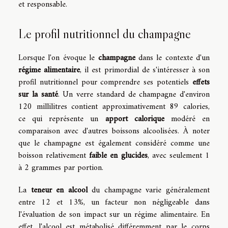
et responsable.
Le profil nutritionnel du champagne
Lorsque l'on évoque le
champagne
dans le contexte d'un
régime alimentaire
, il est primordial de s'intéresser à son
profil nutritionnel pour comprendre ses potentiels
effets
sur la santé
. Un verre standard de champagne d'environ
120 millilitres contient approximativement 89 calories,
ce qui représente un
apport calorique
modéré en
comparaison avec d'autres boissons alcoolisées. À noter
que le champagne est également considéré comme une
boisson relativement
faible en glucides
, avec seulement 1
à 2 grammes par portion.
La
teneur en alcool
du champagne varie généralement
entre 12 et 13%, un facteur non négligeable dans
l'évaluation de son impact sur un régime alimentaire. En
effet, l'alcool est métabolisé différemment par le corps