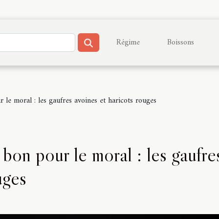
Régime
Boissons
 le moral : les gaufres avoines et haricots rouges
 bon pour le moral : les gaufre
uges