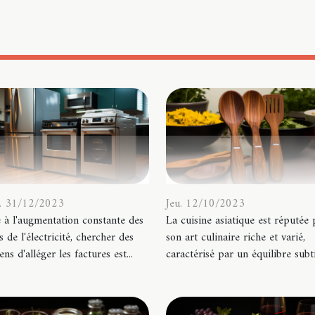
. 31/12/2023
Jeu. 12/10/2023
 à l'augmentation constante des
La cuisine asiatique est réputée
fs de l'électricité, chercher des
son art culinaire riche et varié,
ns d'alléger les factures est...
caractérisé par un équilibre subtil