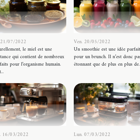
. 21/07/2022
Ven. 20/05/2022
rellement, le miel est une
Un smoothie est une idée parfai
tance qui contient de nombreux
pour un brunch. Il n’est donc pa
faits pour l’organisme humain.
étonnant que de plus en plus de..
...
. 16/03/2022
Lun. 07/03/2022