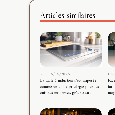
Articles similaires
Dim
Ven. 06/06/2025
Face
La table à induction s’est imposée
tari
comme un choix privilégié pour les
moye
cuisines modernes, grâce à sa...