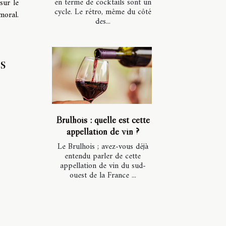
en terme de cocktails sont un
sur le
cycle. Le rétro, même du côté
moral.
des...
es
Brulhois : quelle est cette
appellation de vin ?
Le Brulhois ; avez-vous déjà
entendu parler de cette
appellation de vin du sud-
ouest de la France ...