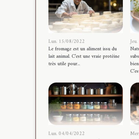
Lun. 15/08/2022
Jeu
Le fromage est un aliment issu du
Natu
lait animal. C’est une vraie protéine
subs
très utile pour...
bien
C’est
Lun. 04/04/2022
Mer