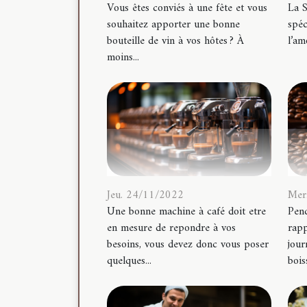
Vous êtes conviés à une fête et vous
La S
souhaitez apporter une bonne
spéc
bouteille de vin à vos hôtes ? À
l’am
moins...
Jeu. 24/11/2022
Mer
Une bonne machine à café doit etre
Pend
en mesure de repondre à vos
rapp
besoins, vous devez donc vous poser
jour
quelques...
bois