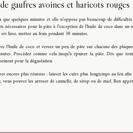
 de gaufres avoines et haricots rouges
 que quelques minutes et elle n’oppose pas beaucoup de difficultés
ts nécessaires pour la pâte à l’exception de l’huile de coco dans un 
est lisse, mettez au frais pendant 30 minutes.
avec l’huile de coco et versez un peu de pâte sur chacune des plaque
nutes. Procédez comme cela jusqu’à épuiser la pâte. Dès que tout
nement pour la dégustation.
s encore plus réussies : laissez les cuire plus longtemps au feu afin 
, vous pouvez les arroser de cannelle, de sirop ou de miel. Bon appéti