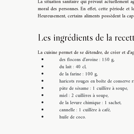
La situation sanitaire qui prévaut actuellement ag
moral des personnes. En effet, cette période et l
Heureusement, certains aliments possèdent la capa
Les ingrédients de la recet
La cuisine permet de se détendre, de créer et d’a
des flocons d’avoine : 150 g,
du lait : 40 cl,
de la farine : 100 g,
haricots rouges en boîte de conserve r
pâte de sésame : 1 cuillère à soupe,
miel : 2 cuillères à soupe,
de la levure chimique : 1 sachet,
cannelle : 1 cuillère à café,
huile de coco.