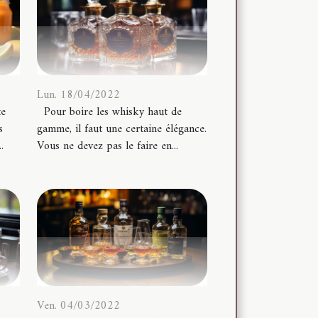
Lun. 18/04/2022
te
Pour boire les whisky haut de
s
gamme, il faut une certaine élégance.
.
Vous ne devez pas le faire en...
Ven. 04/03/2022