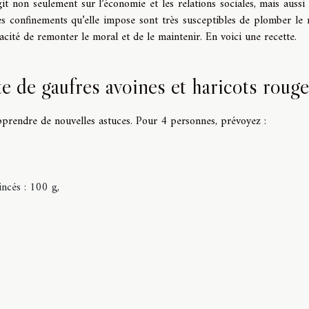
it non seulement sur l’économie et les relations sociales, mais aussi 
es confinements qu’elle impose sont très susceptibles de plomber le 
cité de remonter le moral et de le maintenir. En voici une recette.
te de gaufres avoines et haricots roug
pprendre de nouvelles astuces. Pour 4 personnes, prévoyez :
incés : 100 g,