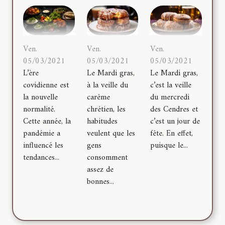
Ven.
Ven.
Ven.
05/03/2021
05/03/2021
05/03/2021
L’ère
Le Mardi gras,
Le Mardi gras,
covidienne est
à la veille du
c’est la veille
la nouvelle
carême
du mercredi
normalité.
chrétien, les
des Cendres et
Cette année, la
habitudes
c’est un jour de
pandémie a
veulent que les
fête. En effet,
influencé les
gens
puisque le...
tendances...
consomment
assez de
bonnes...