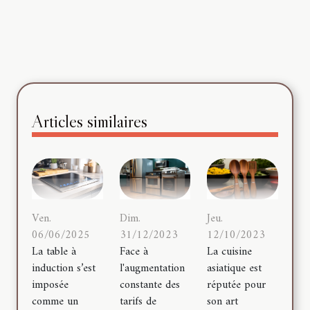
Articles similaires
Dim.
Jeu.
Ven.
31/12/2023
12/10/2023
06/06/2025
Face à
La cuisine
La table à
l'augmentation
asiatique est
induction s’est
constante des
réputée pour
imposée
tarifs de
son art
comme un