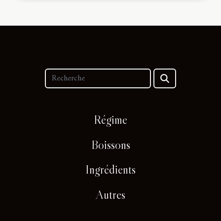
Régime
Boissons
Ingrédients
Autres