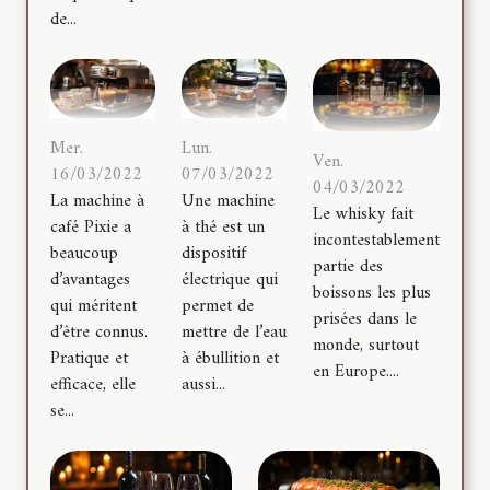
de...
Mer.
Lun.
Ven.
16/03/2022
07/03/2022
04/03/2022
La machine à
Une machine
Le whisky fait
café Pixie a
à thé est un
incontestablement
beaucoup
dispositif
partie des
d’avantages
électrique qui
boissons les plus
qui méritent
permet de
prisées dans le
d’être connus.
mettre de l’eau
monde, surtout
Pratique et
à ébullition et
en Europe....
efficace, elle
aussi...
se...