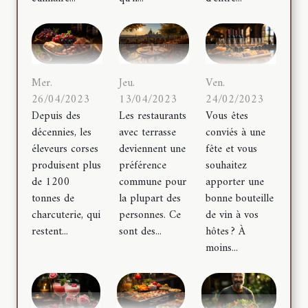
Mer.
Jeu.
Ven.
26/04/2023
13/04/2023
24/02/2023
Depuis des
Les restaurants
Vous êtes
décennies, les
avec terrasse
conviés à une
éleveurs corses
deviennent une
fête et vous
produisent plus
préférence
souhaitez
de 1200
commune pour
apporter une
tonnes de
la plupart des
bonne bouteille
charcuterie, qui
personnes. Ce
de vin à vos
restent...
sont des...
hôtes ? À
moins...