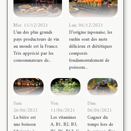
Mer. 15/12/2021
Lun. 06/12/2021
L’un des plus grands
D’origine japonaise, les
pays producteurs de vin
sushis sont des mets
au monde est la France.
délicieux et diététiques
Très apprécié par les
composés
consommateurs de...
fondamentalement de
poissons...
Sam.
Ven.
Dim.
26/06/2021
11/06/2021
06/06/2021
La bière est
Les vitamines
Gagner du
une boisson
A, B1, B2, B3,
temps lors de