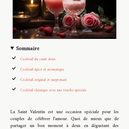
Sommaire
Cocktail du cœur doux
Cocktail épicé et aromatique
Cocktail original et surprenant
Cocktail classique avec une touche spéciale
La Saint Valentin est une occasion spéciale pour les
couples de célébrer l’amour. Quoi de mieux que de
partager un bon moment à deux en dégustant des