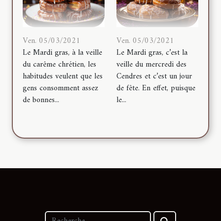
Ven. 05/03/2021
Ven. 05/03/2021
Le Mardi gras, à la veille
Le Mardi gras, c’est la
du carême chrétien, les
veille du mercredi des
habitudes veulent que les
Cendres et c’est un jour
gens consomment assez
de fête. En effet, puisque
de bonnes...
le...