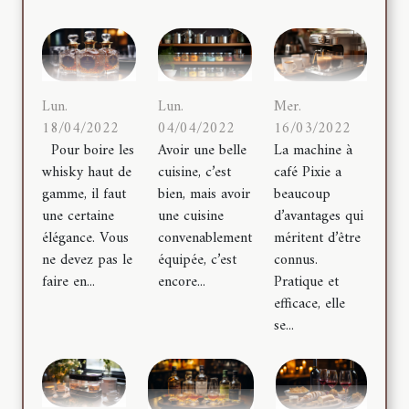
Lun.
Mer.
Lun.
18/04/2022
16/03/2022
04/04/2022
Pour boire les
La machine à
Avoir une belle
whisky haut de
café Pixie a
cuisine, c’est
gamme, il faut
beaucoup
bien, mais avoir
une certaine
d’avantages qui
une cuisine
élégance. Vous
méritent d’être
convenablement
ne devez pas le
connus.
équipée, c’est
faire en...
Pratique et
encore...
efficace, elle
se...