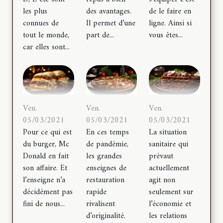
les plus
des avantages.
de le faire en
connues de
Il permet d’une
ligne. Ainsi si
tout le monde,
part de...
vous êtes...
car elles sont...
Ven.
Ven.
Ven.
05/03/2021
05/03/2021
05/03/2021
Pour ce qui est
En ces temps
La situation
du burger, Mc
de pandémie,
sanitaire qui
Donald en fait
les grandes
prévaut
son affaire. Et
enseignes de
actuellement
l’enseigne n’a
restauration
agit non
décidément pas
rapide
seulement sur
fini de nous...
rivalisent
l’économie et
d’originalité.
les relations