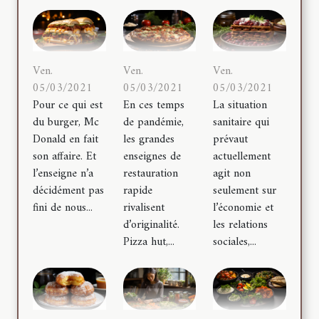
Ven.
Ven.
Ven.
05/03/2021
05/03/2021
05/03/2021
Pour ce qui est
En ces temps
La situation
du burger, Mc
de pandémie,
sanitaire qui
Donald en fait
les grandes
prévaut
son affaire. Et
enseignes de
actuellement
l’enseigne n’a
restauration
agit non
décidément pas
rapide
seulement sur
fini de nous...
rivalisent
l’économie et
d’originalité.
les relations
Pizza hut,...
sociales,...