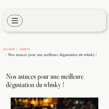
Accueil
Autres
Nos astuces pour une meilleure dégustation du whisky !
Nos astuces pour une meilleure
dégustation du whisky !