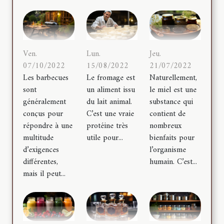
Ven.
Lun.
Jeu.
07/10/2022
15/08/2022
21/07/2022
Les barbecues
Le fromage est
Naturellement,
sont
un aliment issu
le miel est une
généralement
du lait animal.
substance qui
conçus pour
C’est une vraie
contient de
répondre à une
protéine très
nombreux
multitude
utile pour...
bienfaits pour
d’exigences
l’organisme
différentes,
humain. C’est...
mais il peut...