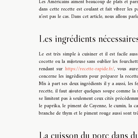
Les Américains aiment beaucoup de plats et parm
dans cette recette est coulant et fait vibrer les p
n’est pas le cas. Dans cet article, nous allons par
Les ingrédients nécessaires
Le est très simple à cuisiner et il est facile auss
cocotte ou la mijoteuse sans oublier les fourchet
rendant sur
https://recette-rapide.fr/
, vous aure
concerne les ingrédients pour préparer la recett
Mis à part ses deux ingrédients il y a aussi, les feu
recette, il faut ajouter quelques soupe comme la
se limitent pas à seulement ceux cités précédemmen
le paprika, le piment de Cayenne, le cumin, la cann
branche de thym et le piment rouge aussi sont très
La cuisson du porc dans du