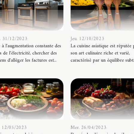
. 31/12/2023
Jeu. 12/10/2023
 à l'augmentation constante des
La cuisine asiatique est réputée
fs de l'électricité, chercher des
son art culinaire riche et varié,
ns d'alléger les factures est...
caractérisé par un équilibre subtil
. 12/05/2023
Mer. 26/04/2023