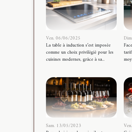
Dim
Ven. 06/06/2025
Face
La table à induction s’est imposée
tari
comme un choix privilégié pour les
moye
cuisines modernes, grâce à sa...
Sam. 13/05/2023
Ven