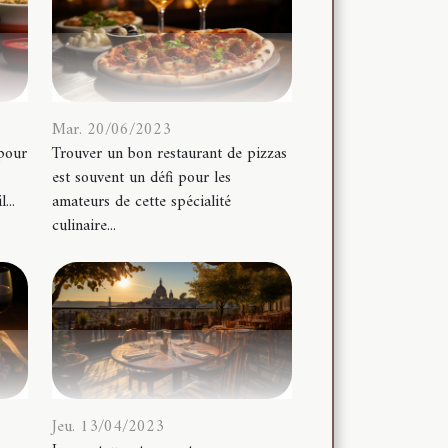
Mar. 20/06/2023
 pour
Trouver un bon restaurant de pizzas
est souvent un défi pour les
...
amateurs de cette spécialité
culinaire...
Jeu. 13/04/2023