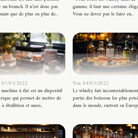
 un brunch. Il n’est donc pas
gamme, il faut une certaine élég
nant que de plus en plus de...
Vous ne devez pas le faire en...
. 07/03/2022
Ven. 04/03/2022
machine à thé est un dispositif
Le whisky fait incontestablemen
trique qui permet de mettre de
partie des boissons les plus pris
 à ébullition et aussi...
dans le monde, surtout en Europe.