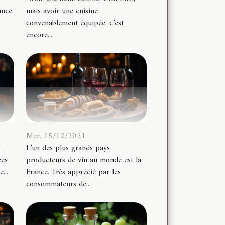
ance.
mais avoir une cuisine
convenablement équipée, c’est
encore...
Mer. 15/12/2021
t
L’un des plus grands pays
ées
producteurs de vin au monde est la
...
France. Très apprécié par les
consommateurs de...