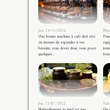
Jeu. 24/11/2022
Mer
Une bonne machine à café doit etre
Pend
en mesure de repondre à vos
rapp
besoins, vous devez donc vous poser
jour
quelques...
bois
Jeu. 21/07/2022
Ven
Naturellement, le miel est une
Un s