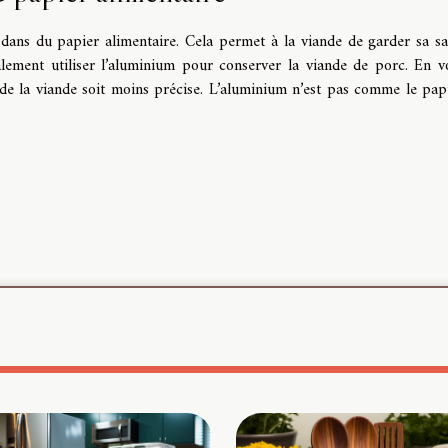
 dans du papier alimentaire. Cela permet à la viande de garder sa sa
alement utiliser l’aluminium pour conserver la viande de porc. En v
n de la viande soit moins précise. L’aluminium n’est pas comme le pap