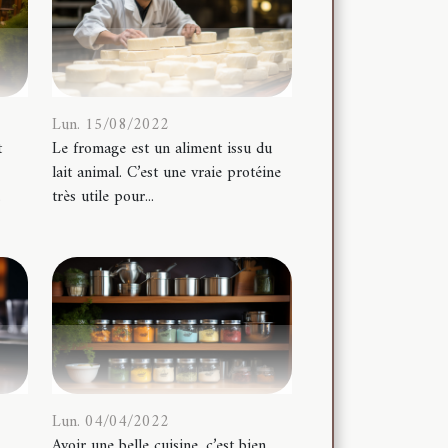
Lun. 15/08/2022
t
Le fromage est un aliment issu du
lait animal. C’est une vraie protéine
,
très utile pour...
Lun. 04/04/2022
Avoir une belle cuisine, c’est bien,